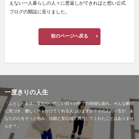
えない一人暮らしの人々に恩返しができればと想い公式
ブログの開設に至りました。
前のページへ戻る
一度きりの人生
「ふとした表情の変化や、忙しい日々の中での些細な疲れ。そんな瞬間
に気づき、優しく声をかけてくれる人はいますか？その人の一言が、あ
なたの心をそっと包み、信頼と安心感で満たしてくれたことはありませ
んか？」