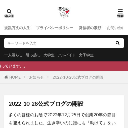
波乱万丈の人生
プライバシーポリシー
発信者の素顔
お問い合わ
一人暮らし
引っ越し
大学生
アルバイト
女子学生
ます。」
HOME
お知らせ
2022-10-28公式ブログの開設
2022-10-28公式ブログの開設
多くの皆様のお陰で2022年12月25日で創業20年の節目
を迎えられました。生き辛いのに誰にも「助けて」をい