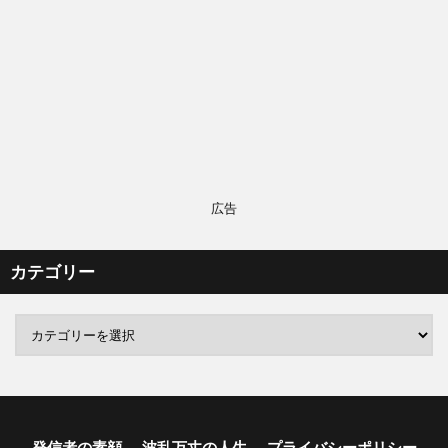
広告
カテゴリー
発信者の素顔
波乱万丈の人生
プライバシーポリシー