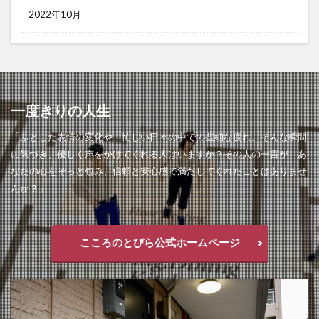
2022年10月
一度きりの人生
「ふとした表情の変化や、忙しい日々の中での些細な疲れ。そんな瞬間
に気づき、優しく声をかけてくれる人はいますか？その人の一言が、あ
なたの心をそっと包み、信頼と安心感で満たしてくれたことはありませ
んか？」
こころのとびら公式ホームページ