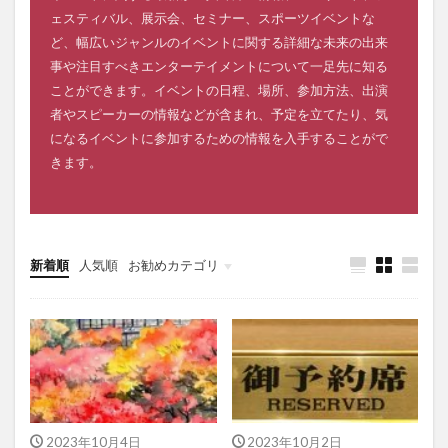
ェスティバル、展示会、セミナー、スポーツイベントな
ど、幅広いジャンルのイベントに関する詳細な未来の出来
事や注目すべきエンターテイメントについて一足先に知る
ことができます。イベントの日程、場所、参加方法、出演
者やスピーカーの情報などが含まれ、予定を立てたり、気
になるイベントに参加するための情報を入手することがで
きます。
新着順
人気順
お勧めカテゴリ
一人暮らしの準備ガイド
2023年10月4日
2023年10月2日