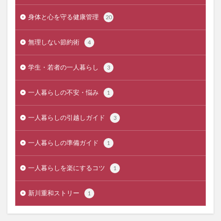
身体と心を守る健康管理
20
無理しない節約術
4
学生・若者の一人暮らし
3
一人暮らしの不安・悩み
1
一人暮らしの引越しガイド
3
一人暮らしの準備ガイド
1
一人暮らしを楽にするコツ
1
新川重和ストリー
1