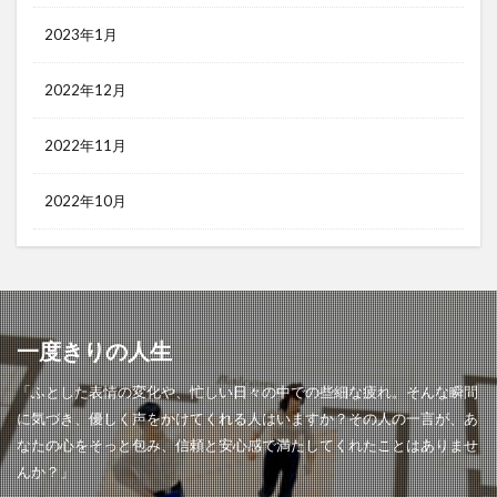
2023年1月
2022年12月
2022年11月
2022年10月
一度きりの人生
「ふとした表情の変化や、忙しい日々の中での些細な疲れ。そんな瞬間
に気づき、優しく声をかけてくれる人はいますか？その人の一言が、あ
なたの心をそっと包み、信頼と安心感で満たしてくれたことはありませ
んか？」