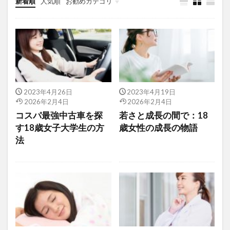
新着順
人気順
お勧めカテゴリ
一人暮らしの準備ガイド
2023年4月26日
2023年4月19日
2026年2月4日
2026年2月4日
コスパ最強中古車を探
若さと成長の間で：18
す18歳女子大学生の方
歳女性の成長の物語
法