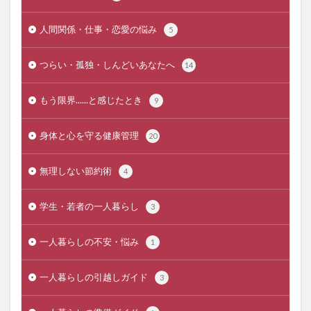
人間関係・仕事・恋愛の悩み
5
つらい・孤独・しんどいあなたへ
14
もう限界......と感じたとき
9
身体と心を守る健康管理
20
無理しない節約術
4
学生・若者の一人暮らし
3
一人暮らしの不安・悩み
1
一人暮らしの引越しガイド
3