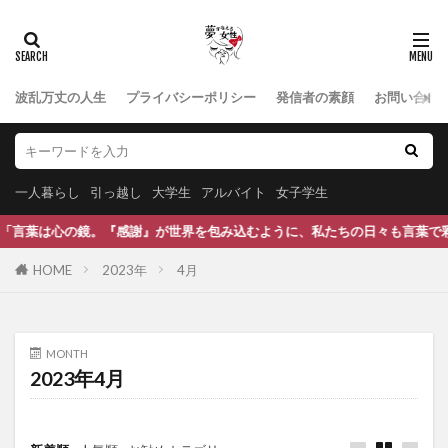
波乱万丈の人生
プライバシーポリシー
発信者の素顔
お問い合わ
一人暮らし
引っ越し
大学生
アルバイト
女子学生
感謝』が世界を包み込むように、私たちの日々も言葉で彩られます。 どんな
HOME
2023年
4月
MONTH
2023年4月