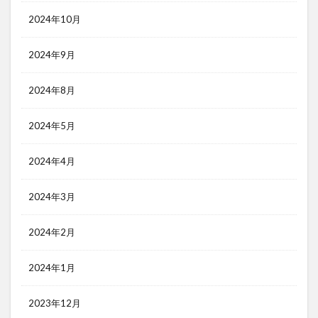
2024年10月
2024年9月
2024年8月
2024年5月
2024年4月
2024年3月
2024年2月
2024年1月
2023年12月