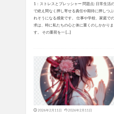
1：ストレスとプレッシャー 問題点: 日常生活
で絶え間なく押し寄せる責任や期待に押しつぶ
れそうになる感覚です。 仕事や学校、家庭で
求は、時に私たちの心と体に重くのしかかりま
す。 その重荷を一 […]
2026年2月11日
2026年2月11日