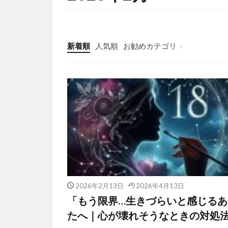
新着順
人気順
お勧めカテゴリ
一人暮らしの準備ガイド
2026年2月13日
2026年4月13日
「もう限界…生きづらいと感じるあ
たへ｜心が壊れそうなときの対処