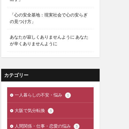
「心の安全基地：現実社会で心の安らぎ
の見つけ方」
あなたが寂しくありませんように あなた
が辛くありませんように
カテゴリー
一人暮らしの不安・悩み
1
大阪で気分転換
5
人間関係・仕事・恋愛の悩み
5