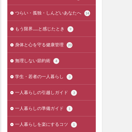
つらい・孤独・しんどいあなたへ
14
もう限界......と感じたとき
9
身体と心を守る健康管理
20
無理しない節約術
4
学生・若者の一人暮らし
3
一人暮らしの引越しガイド
3
一人暮らしの準備ガイド
1
一人暮らしを楽にするコツ
1