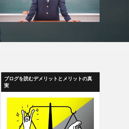
ブログを読むデメリットとメリットの真
実