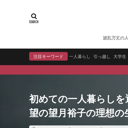
波乱万丈の
注目キーワード
一人暮らし
引っ越し
大学生
初めての一人暮らしを
望の望月裕子の理想の