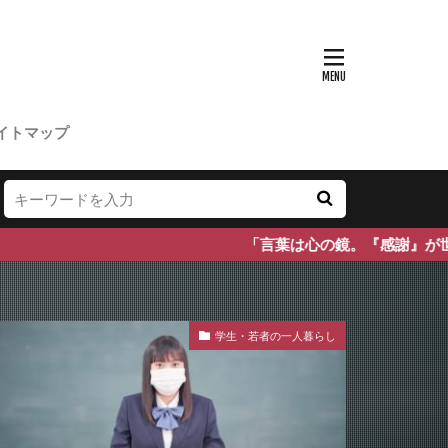
イトマップ
「言葉は心の鏡。『感謝』が世界を包み込むように
学生・若者の一人暮らし