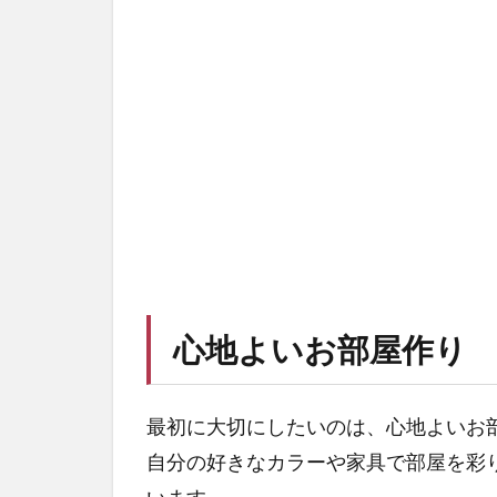
7
ま
と
め
心地よいお部屋作り
最初に大切にしたいのは、心地よいお
自分の好きなカラーや家具で部屋を彩