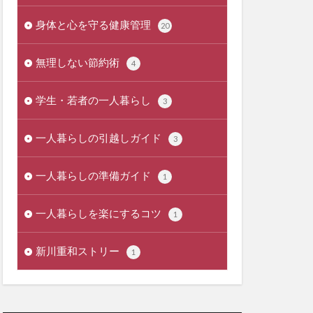
身体と心を守る健康管理
20
無理しない節約術
4
学生・若者の一人暮らし
3
一人暮らしの引越しガイド
3
一人暮らしの準備ガイド
1
一人暮らしを楽にするコツ
1
新川重和ストリー
1