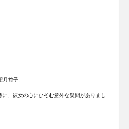
望月裕子。
時に、彼女の心にひそむ意外な疑問がありまし