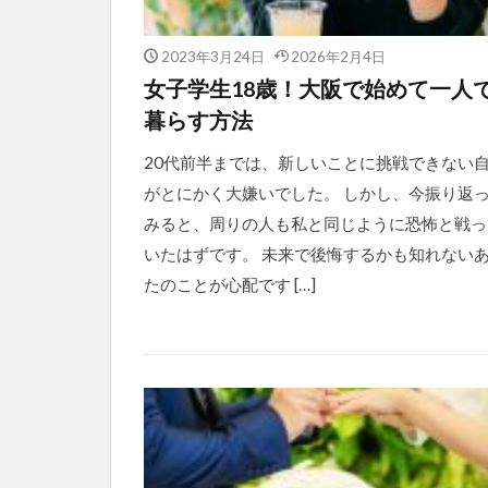
2023年3月24日
2026年2月4日
女子学生18歳！大阪で始めて一人
暮らす方法
20代前半までは、新しいことに挑戦できない
がとにかく大嫌いでした。 しかし、今振り返
みると、周りの人も私と同じように恐怖と戦っ
いたはずです。 未来で後悔するかも知れない
たのことが心配です […]