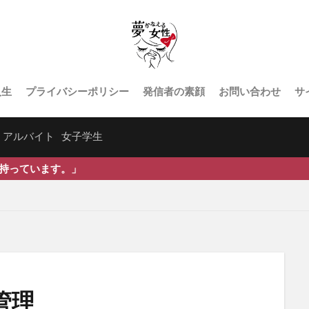
人生
プライバシーポリシー
発信者の素顔
お問い合わせ
サ
アルバイト
女子学生
管理