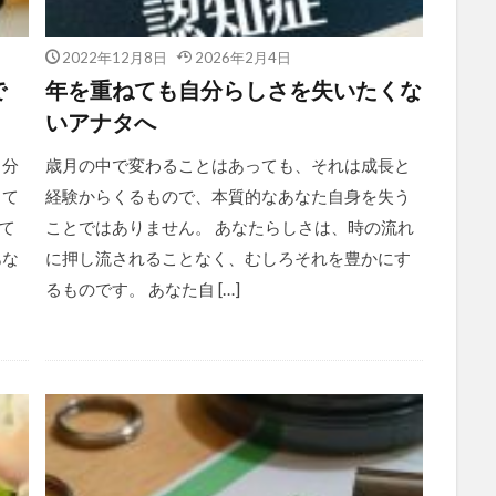
2022年12月8日
2026年2月4日
で
年を重ねても自分らしさを失いたくな
いアナタへ
自分
歳月の中で変わることはあっても、それは成長と
って
経験からくるもので、本質的なあなた自身を失う
て
ことではありません。 あなたらしさは、時の流れ
あな
に押し流されることなく、むしろそれを豊かにす
るものです。 あなた自 […]