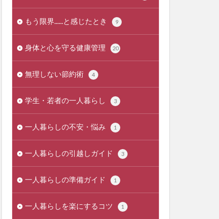
もう限界......と感じたとき
9
身体と心を守る健康管理
20
無理しない節約術
4
学生・若者の一人暮らし
3
一人暮らしの不安・悩み
1
一人暮らしの引越しガイド
3
一人暮らしの準備ガイド
1
一人暮らしを楽にするコツ
1