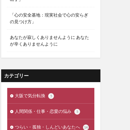
「心の安全基地：現実社会で心の安らぎ
の見つけ方」
あなたが寂しくありませんように あなた
が辛くありませんように
カテゴリー
大阪で気分転換
5
人間関係・仕事・恋愛の悩み
5
つらい・孤独・しんどいあなたへ
14