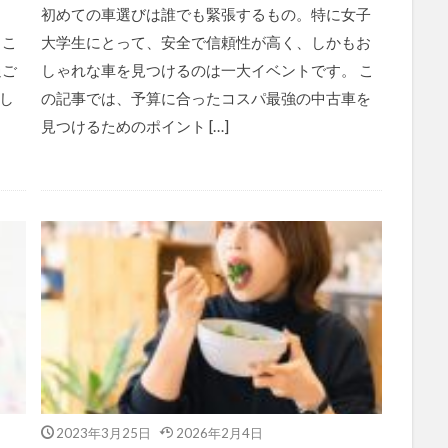
初めての車選びは誰でも緊張するもの。特に女子
るこ
大学生にとって、安全で信頼性が高く、しかもお
過ご
しゃれな車を見つけるのは一大イベントです。 こ
し
の記事では、予算に合ったコスパ最強の中古車を
見つけるためのポイント […]
2023年3月25日
2026年2月4日