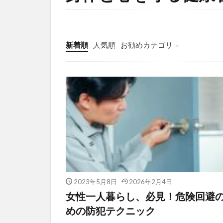
新着順
人気順
お勧めカテゴリ
一人暮らしの準備ガイド
2023年5月8日
2026年2月4日
女性一人暮らし、必見！危険回避
めの防犯テクニック