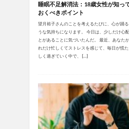
睡眠不足解消法：18歳女性が知っ
おくべきポイント
望月裕子さんのことを考えるたびに、心が踊る
うな気持ちになります。 今日は、少しだけ心
とがあることに気づいたんだ。 最近、あなた
れだけ忙しくてストレスを感じて、毎日が慌た
しく過ぎていく中で、 […]