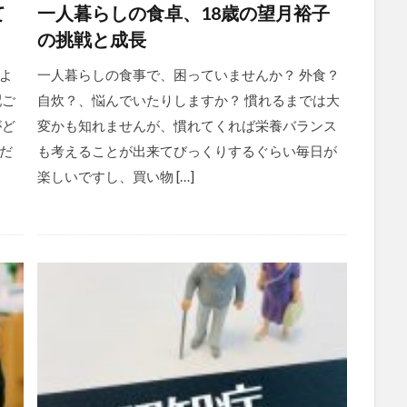
て
一人暮らしの食卓、18歳の望月裕子
の挑戦と成長
よ
一人暮らしの食事で、困っていませんか？ 外食？
配ご
自炊？、悩んでいたりしますか？ 慣れるまでは大
がど
変かも知れませんが、慣れてくれば栄養バランス
だ
も考えることが出来てびっくりするぐらい毎日が
楽しいですし、買い物 […]