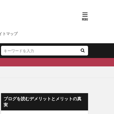
イトマップ
ブログを読むデメリットとメリットの真
実