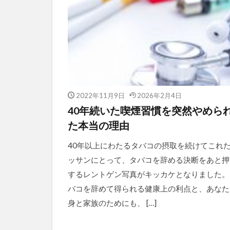
2022年11月9日
2026年2月4日
40年続いた喫煙習慣を突然やめら
た本当の理由
40年以上にわたるタバコの摂取を続けてこれ
ッサンにとって、タバコを辞める決断をあと押
するレントゲン写真がキッカケとなりました。
バコを辞めて得られる健康上の利点と、あなた
身と家族のためにも、 […]